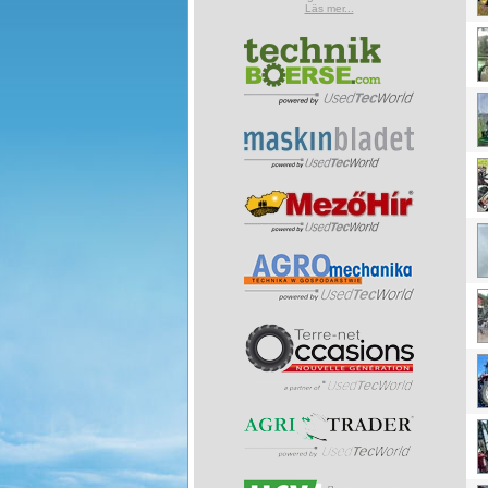
Läs mer...