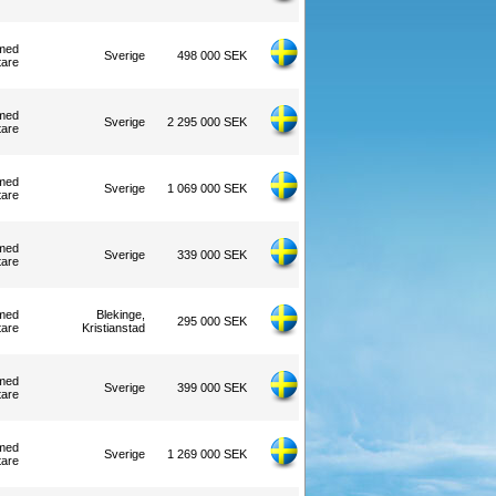
med
Sverige
498 000 SEK
tare
med
Sverige
2 295 000 SEK
tare
med
Sverige
1 069 000 SEK
tare
med
Sverige
339 000 SEK
tare
med
Blekinge,
295 000 SEK
tare
Kristianstad
med
Sverige
399 000 SEK
tare
med
Sverige
1 269 000 SEK
tare