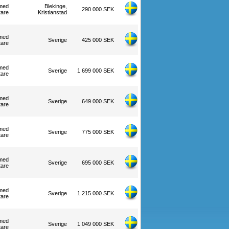
med
Blekinge,
290 000 SEK
tare
Kristianstad
med
Sverige
425 000 SEK
tare
med
Sverige
1 699 000 SEK
tare
med
Sverige
649 000 SEK
tare
med
Sverige
775 000 SEK
tare
med
Sverige
695 000 SEK
tare
med
Sverige
1 215 000 SEK
tare
med
Sverige
1 049 000 SEK
tare