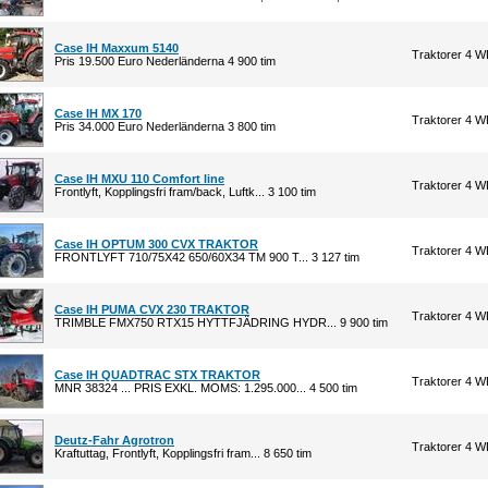
Case IH Maxxum 5140
Traktorer 4 
Pris 19.500 Euro Nederländerna 4 900 tim
Case IH MX 170
Traktorer 4 
Pris 34.000 Euro Nederländerna 3 800 tim
Case IH MXU 110 Comfort line
Traktorer 4 
Frontlyft, Kopplingsfri fram/back, Luftk... 3 100 tim
Case IH OPTUM 300 CVX TRAKTOR
Traktorer 4 
FRONTLYFT 710/75X42 650/60X34 TM 900 T... 3 127 tim
Case IH PUMA CVX 230 TRAKTOR
Traktorer 4 
TRIMBLE FMX750 RTX15 HYTTFJÄDRING HYDR... 9 900 tim
Case IH QUADTRAC STX TRAKTOR
Traktorer 4 
MNR 38324 ... PRIS EXKL. MOMS: 1.295.000... 4 500 tim
Deutz-Fahr Agrotron
Traktorer 4 
Kraftuttag, Frontlyft, Kopplingsfri fram... 8 650 tim