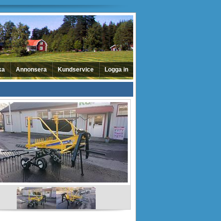
ka
Annonsera
Kundservice
Logga in