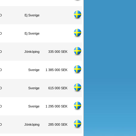
WD
Ej Sverige
WD
Ej Sverige
WD
Jönköping
335 000 SEK
WD
Sverige
1 385 000 SEK
WD
Sverige
615 000 SEK
WD
Sverige
1 295 000 SEK
WD
Jönköping
285 000 SEK